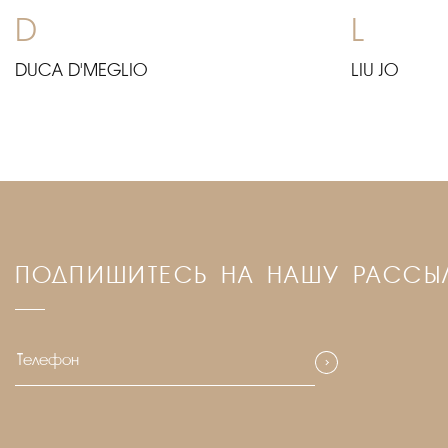
D
L
DUCA D'MEGLIO
LIU JO
ПОДПИШИТЕСЬ НА НАШУ РАССЫ