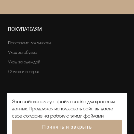
ПОКУПАТЕЛЯМ
Программа лояльности
Уход за обувью
Уход за одеждой
Обмен и возврат
Этот сайт использует файлы cookie для хранения
данных. Продолжая использовать сайт, вы даете
свое согласие на работу с этими файлами
Принять и закрыть