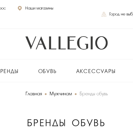
рос
Наши магазины
Город не вы
БРЕНДЫ
ОБУВЬ
АКСЕССУАРЫ
Главная
Мужчинам
Бренды обувь
БРЕНДЫ ОБУВЬ