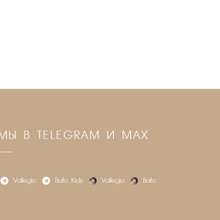
МЫ В TELEGRAM И MAX
Vallegio
Bafo_Kids
Vallegio
Bafo