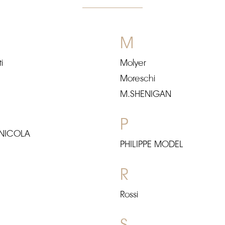
M
i
Molyer
Moreschi
M.SHENIGAN
P
 NICOLA
PHILIPPE MODEL
R
Rossi
S