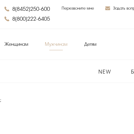
8(8452)250-600
Перезвоните мне
Задать воп
8(800)222-6405
Женщинам
Мужчинам
Детям
NEW
;