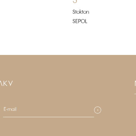
Stokton
SEPOL
ЛКУ