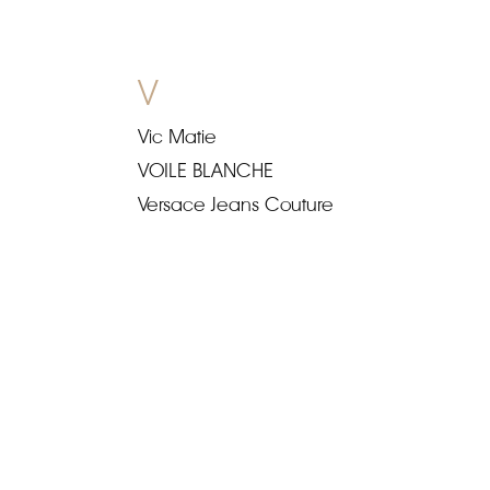
V
Vic Matie
VOILE BLANCHE
Versace Jeans Couture