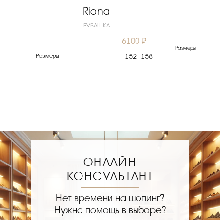
Riona
РУБАШКА
6100 ₽
0 ₽
Размеры
Размеры
152
158
122
ОНЛАЙН
КОНСУЛЬТАНТ
Нет времени на шопинг?
Нужна помощь в выборе?