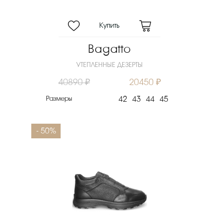
Bagatto
УТЕПЛЕННЫЕ ДЕЗЕРТЫ
40890 ₽
20450 ₽
Размеры
42
43
44
45
- 50%