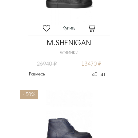
M.SHENIGAN
БОТИНКИ
26940 ₽
13470 ₽
Размеры
40
41
- 50%