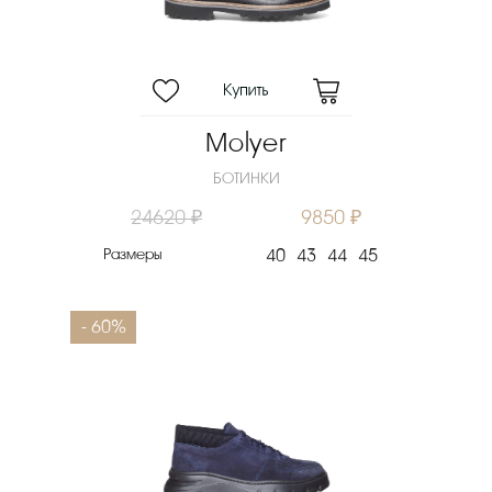
Molyer
БОТИНКИ
24620 ₽
9850 ₽
Размеры
40
43
44
45
- 60%