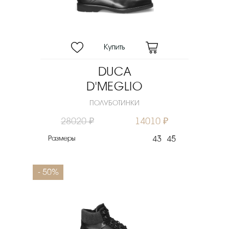
DUCA
D'MEGLIO
ПОЛУБОТИНКИ
28020 ₽
14010 ₽
Размеры
43
45
- 50%