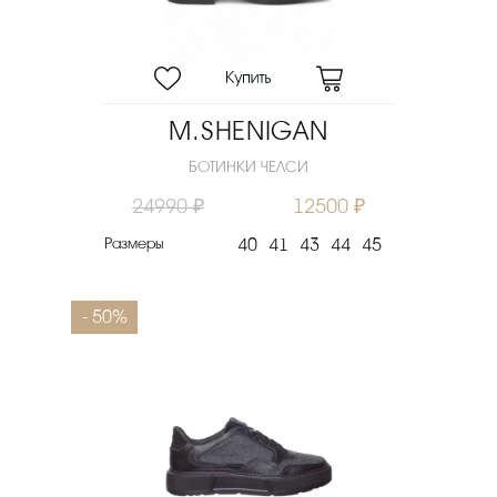
M.SHENIGAN
БОТИНКИ ЧЕЛСИ
24990 ₽
12500 ₽
Размеры
40
41
43
44
45
- 50%