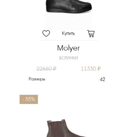
Molyer
БОТИНКИ
22660 ₽
11330 ₽
Размеры
42
- 55%