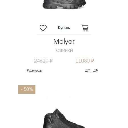
Molyer
БОТИНКИ
24620 ₽
11080 ₽
Размеры
40
45
- 50%