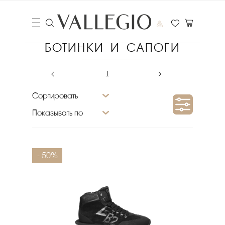
БОТИНКИ И САПОГИ
‹
1
›
Сортировать
Показывать по
Сезон
- 50%
Размер
Материал подкладки
Бренд