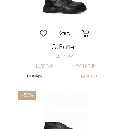
G.Butteri
БОТИНКИ
44350 ₽
22180 ₽
Размеры
МНОГО
- 50%