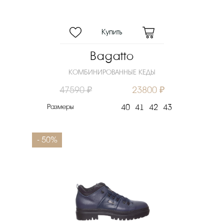
Bagatto
КОМБИНИРОВАННЫЕ КЕДЫ
47590 ₽
23800 ₽
Размеры
40
41
42
43
- 50%