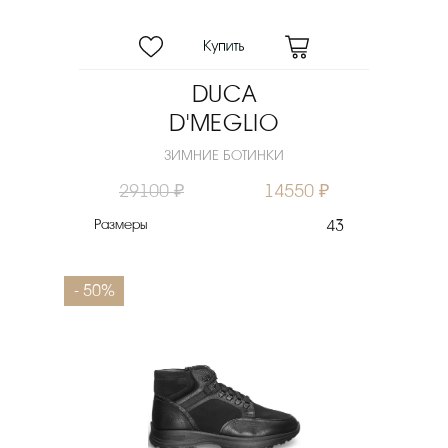
DUCA
D'MEGLIO
ЗИМНИЕ БОТИНКИ
29100 ₽
14550 ₽
Размеры
43
- 50%