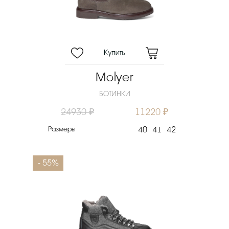
Molyer
БОТИНКИ
24930 ₽
11220 ₽
Размеры
40
41
42
- 55%