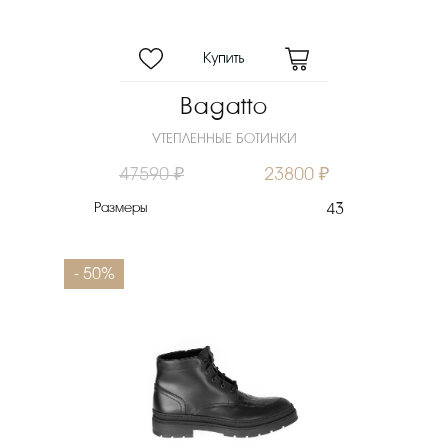
Bagatto
УТЕПЛЕННЫЕ БОТИНКИ
47590 ₽
23800 ₽
Размеры
43
- 50%