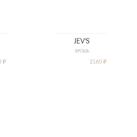
JEV'S
БРОШЬ
0 ₽
2160 ₽