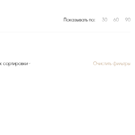
Показывать по:
30
60
90
к сортировки
Очистить фильтры