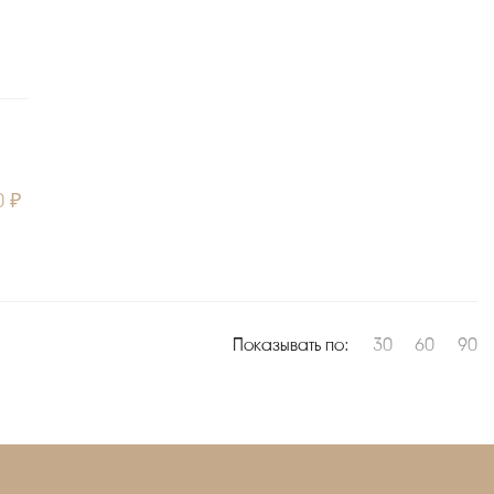
0 ₽
Показывать по:
30
60
90