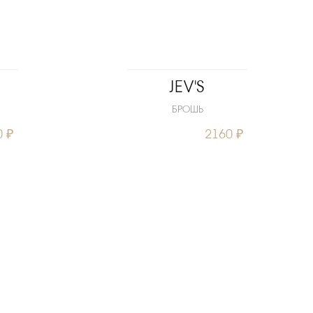
JEV'S
БРОШЬ
0 ₽
2160 ₽