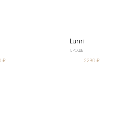
Lumi
БРОШЬ
0 ₽
2280 ₽