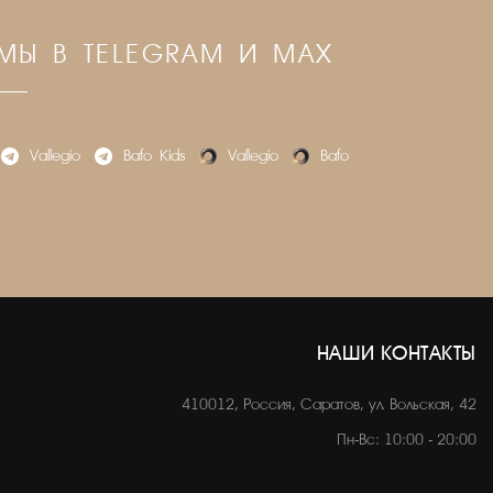
МЫ В TELEGRAM И MAX
Vallegio
Bafo_Kids
Vallegio
Bafo
НАШИ КОНТАКТЫ
410012, Россия, Саратов, ул. Вольская, 42
Пн-Вс: 10:00 - 20:00