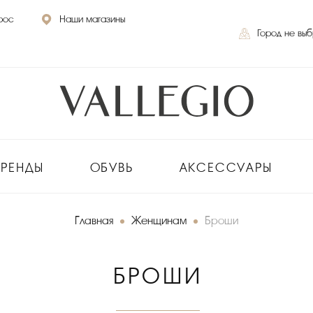
рос
Наши магазины
Город не вы
БРЕНДЫ
ОБУВЬ
АКСЕССУАРЫ
Главная
Женщинам
Броши
БРОШИ