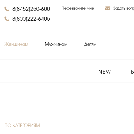
8(8452)250-600
Перезвоните мне
Задать воп
8(800)222-6405
Женщинам
Мужчинам
Детям
NEW
ПО КАТЕГОРИЯМ