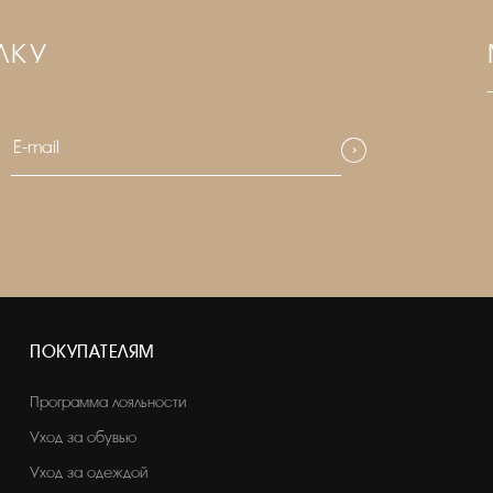
ЛКУ
ПОКУПАТЕЛЯМ
Программа лояльности
Уход за обувью
Уход за одеждой