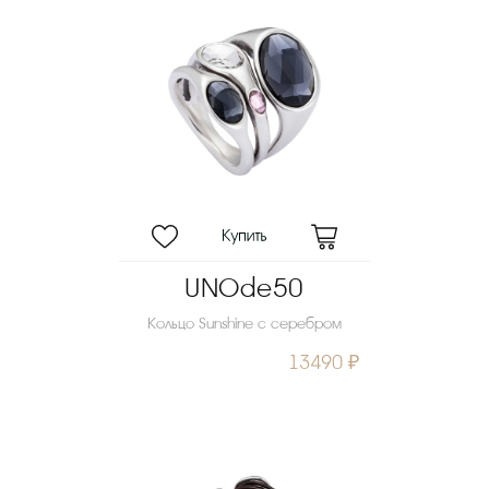
UNOde50
Кольцо Sunshine с серебром
13490 ₽