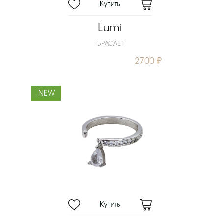
Lumi
БРАСЛЕТ
2700 ₽
NEW