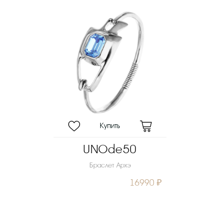
UNOde50
Браслет Архэ
16990 ₽