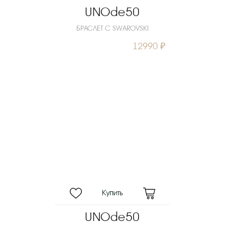
UNOde50
БРАСЛЕТ С SWAROVSKI
12990 ₽
UNOde50