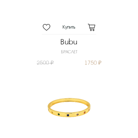
Bubu
БРАСЛЕТ
2500 ₽
1750 ₽