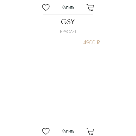
GSY
БРАСЛЕТ
4900 ₽