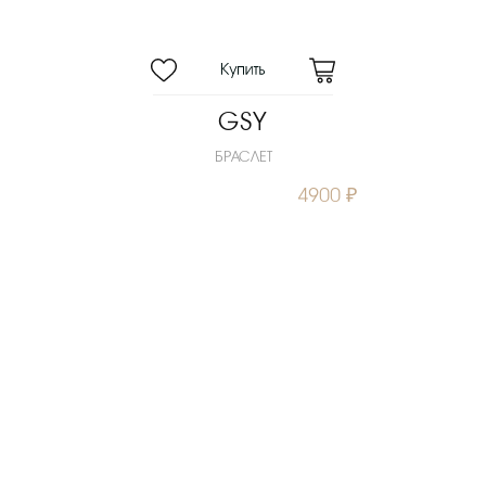
GSY
БРАСЛЕТ
4900 ₽