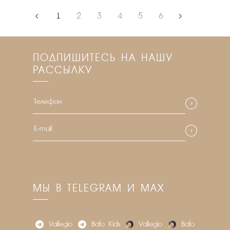
‹
1
2
3
4
5
6
›
ПОДПИШИТЕСЬ НА НАШУ
РАССЫЛКУ
МЫ В TELEGRAM И MAX
Vallegio
Bafo_Kids
Vallegio
Bafo