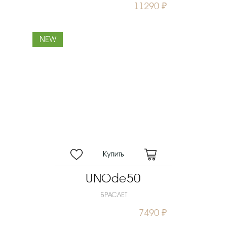
11290 ₽
NEW
UNOde50
БРАСЛЕТ
7490 ₽