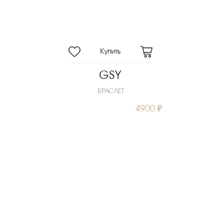
GSY
БРАСЛЕТ
4900 ₽