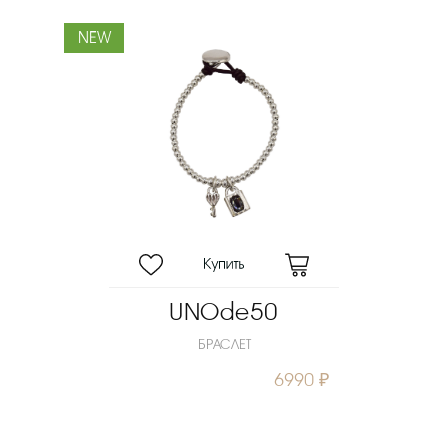
NEW
UNOde50
БРАСЛЕТ
6990 ₽