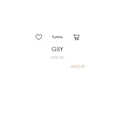
GSY
БРАСЛЕТ
4900 ₽