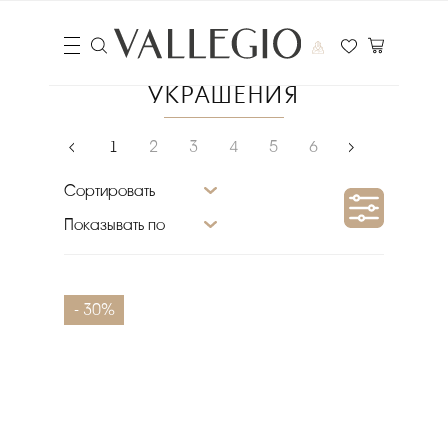
УКРАШЕНИЯ
‹
1
2
3
4
5
6
›
Сортировать
Показывать по
Цена
- 30%
₽
Выберите порядок сортировки
Очистить фильтры