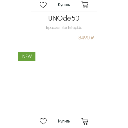
UNOde50
Браслет Ser Intrepida
8490 ₽
NEW