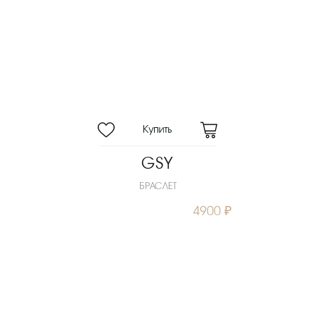
GSY
БРАСЛЕТ
4900 ₽