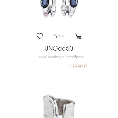
UNOde50
Серьги Sunshine с серебром
11990 ₽