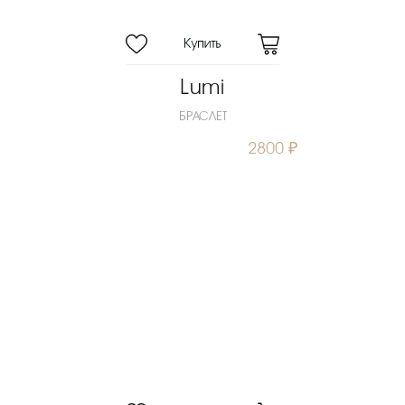
Lumi
БРАСЛЕТ
2800 ₽