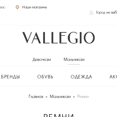
рос
Наши магазины
Город не вы
Девочкам
Мальчикам
БРЕНДЫ
ОБУВЬ
ОДЕЖДА
АК
Главная
Мальчикам
Ремни