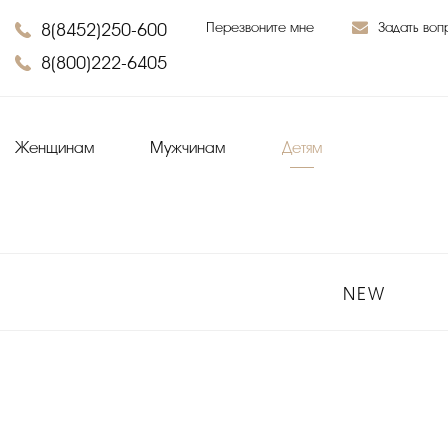
8(8452)250-600
Перезвоните мне
Задать воп
8(800)222-6405
Женщинам
Мужчинам
Детям
NEW