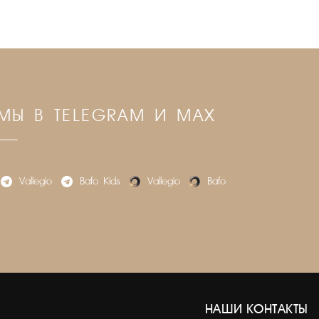
МЫ В TELEGRAM И MAX
Vallegio
Bafo_Kids
Vallegio
Bafo
НАШИ КОНТАКТЫ