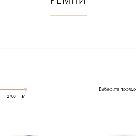
РЕМНИ
Выберите порядо
₽