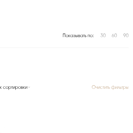
Показывать по:
30
60
90
к сортировки
Очистить фильтры