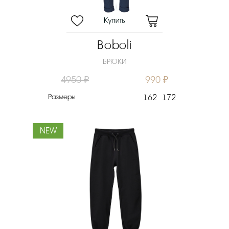
Boboli
БРЮКИ
4950 ₽
990 ₽
Размеры
162
172
NEW