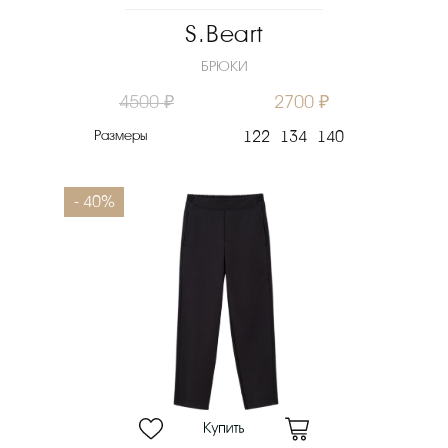
S.Beart
БРЮКИ
4500 ₽
2700 ₽
Размеры
122
134
140
- 40%