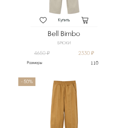
Bell Bimbo
БРЮКИ
4650 ₽
2330 ₽
Размеры
110
- 50%