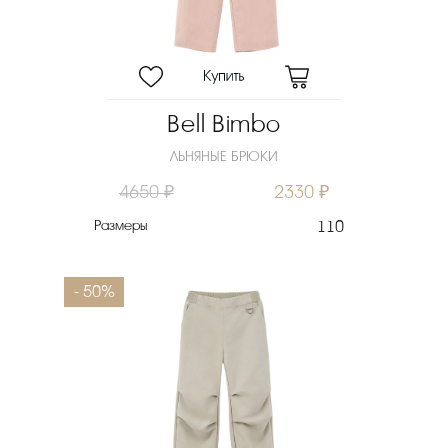
Bell Bimbo
ЛЬНЯНЫЕ БРЮКИ
4650 ₽
2330 ₽
Размеры
110
- 50%