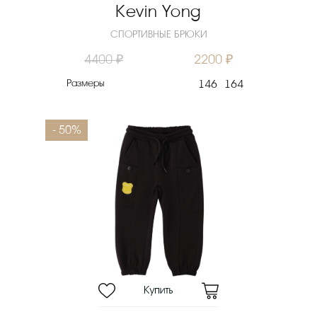
Kevin Yong
СПОРТИВНЫЕ БРЮКИ
4400 ₽
2200 ₽
Размеры
146
164
- 50%