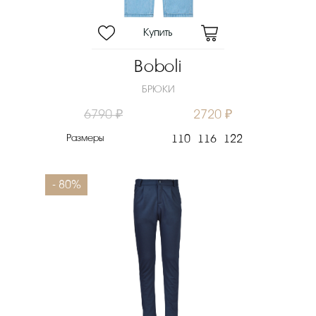
Boboli
БРЮКИ
6790 ₽
2720 ₽
Размеры
110
116
122
- 80%