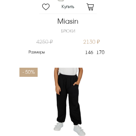
Miasin
БРЮКИ
4250 ₽
2130 ₽
Размеры
146
170
- 50%