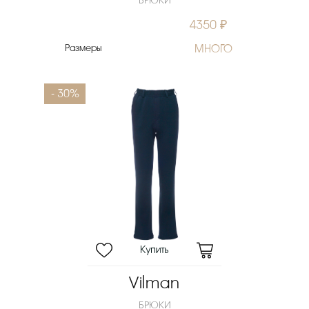
БРЮКИ
4350 ₽
Размеры
МНОГО
- 30%
Vilman
БРЮКИ