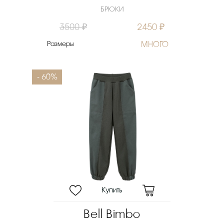
БРЮКИ
3500 ₽
2450 ₽
Размеры
МНОГО
- 60%
Bell Bimbo