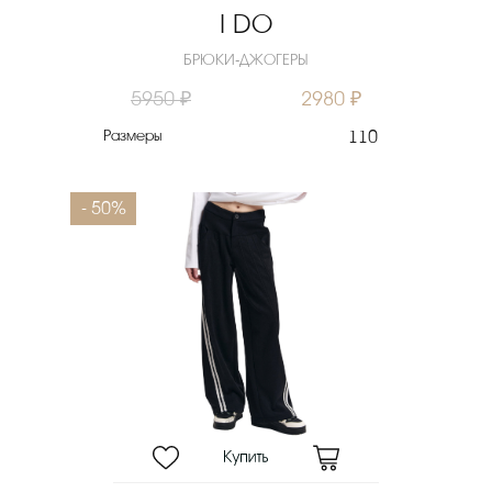
I DO
БРЮКИ-ДЖОГЕРЫ
5950 ₽
2980 ₽
Размеры
110
- 50%