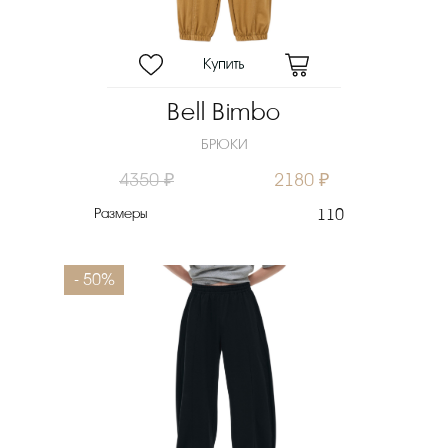
Bell Bimbo
БРЮКИ
4350 ₽
2180 ₽
Размеры
110
- 50%