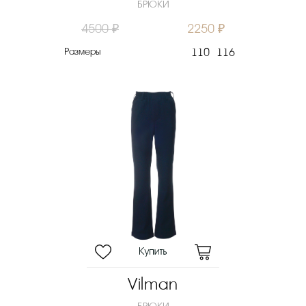
БРЮКИ
4500 ₽
2250 ₽
Размеры
110
116
Vilman