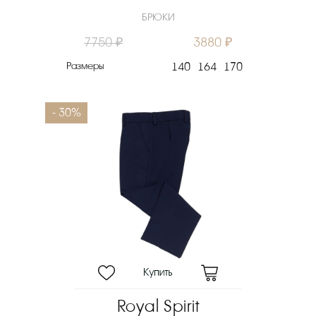
БРЮКИ
7750 ₽
3880 ₽
Размеры
140
164
170
- 30%
Royal Spirit