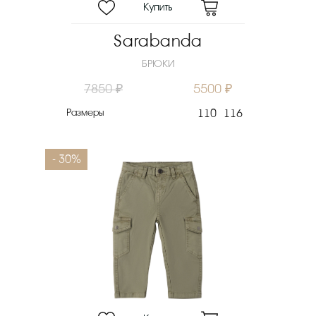
Sarabanda
БРЮКИ
7850 ₽
5500 ₽
Размеры
110
116
- 30%