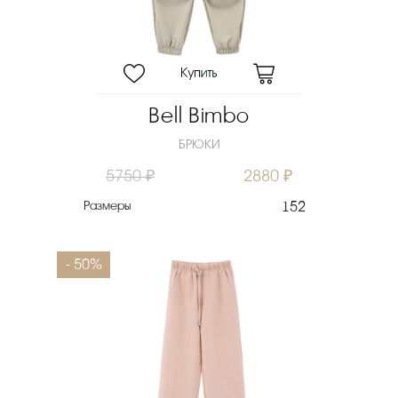
Bell Bimbo
БРЮКИ
5750 ₽
2880 ₽
Размеры
152
- 50%