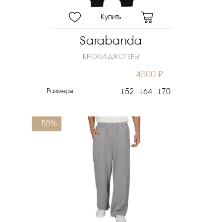
Sarabanda
БРЮКИ-ДЖОГЕРЫ
4500 ₽
Размеры
152
164
170
- 50%