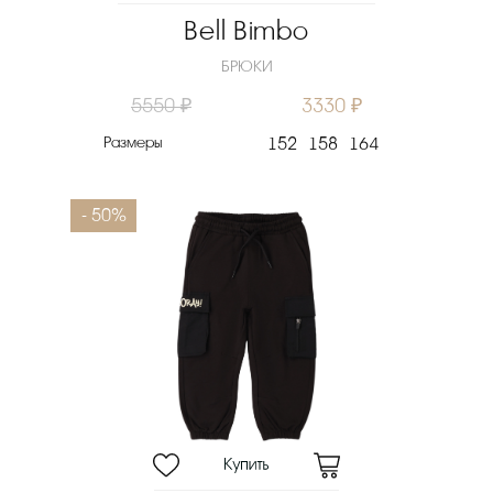
Bell Bimbo
БРЮКИ
5550 ₽
3330 ₽
Размеры
152
158
164
- 50%