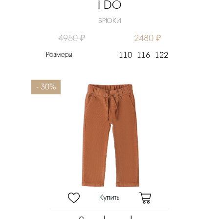
I DO
БРЮКИ
4950 ₽
2480 ₽
Размеры
110
116
122
- 30%