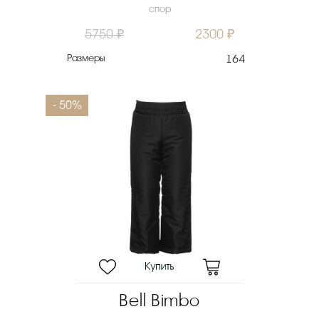
спор
5750 ₽
2300 ₽
Размеры
164
- 50%
Bell Bimbo