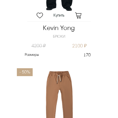
Kevin Yong
БРЮКИ
4200 ₽
2100 ₽
Размеры
170
- 50%