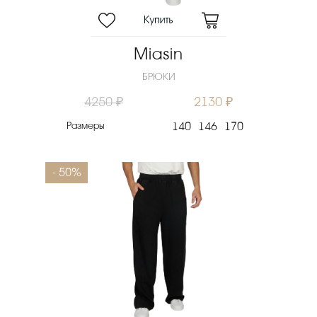
Miasin
БРЮКИ
4250 ₽
2130 ₽
Размеры
140
146
170
- 50%