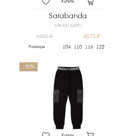
Sarabanda
БРЮКИ КАРГО
6950 ₽
4870 ₽
Размеры
104
110
116
122
- 30%