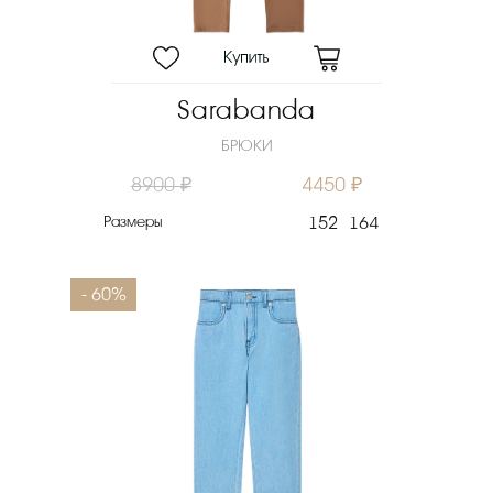
Sarabanda
БРЮКИ
8900 ₽
4450 ₽
Размеры
152
164
- 60%