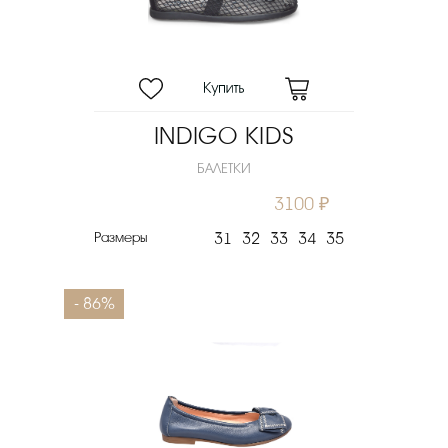
Цвет
Материал верха
Материал подошвы
Скидка
INDIGO KIDS
Новинка
БАЛЕТКИ
Цена
3100 ₽
₽
Размеры
31
32
33
34
35
Выберите порядок сортировки
Очистить фильтры
- 86%