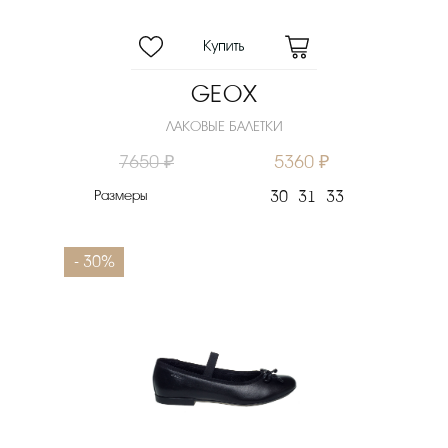
GEOX
ЛАКОВЫЕ БАЛЕТКИ
7650 ₽
5360 ₽
Размеры
30
31
33
- 30%