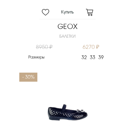
GEOX
БАЛЕТКИ
8950 ₽
6270 ₽
Размеры
32
33
39
- 30%