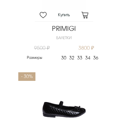
PRIMIGI
БАЛЕТКИ
9500 ₽
3800 ₽
Размеры
30
32
33
34
36
- 30%