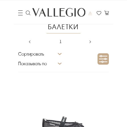
БАЛЕТКИ
‹
1
›
Сортировать
Показывать по
Сезон
Размер
Материал подкладки
Бренд