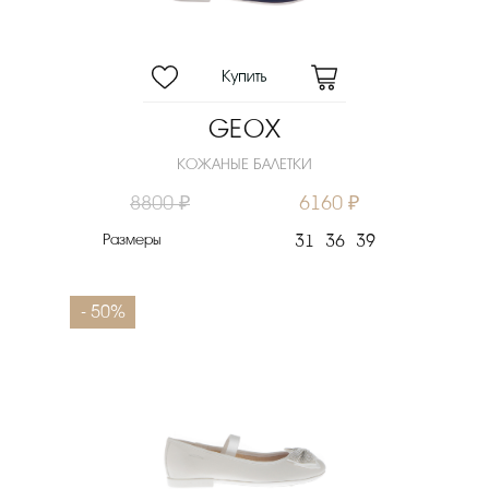
GEOX
КОЖАНЫЕ БАЛЕТКИ
8800 ₽
6160 ₽
Размеры
31
36
39
- 50%