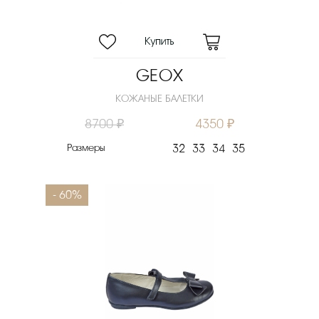
GEOX
КОЖАНЫЕ БАЛЕТКИ
8700 ₽
4350 ₽
Размеры
32
33
34
35
- 60%