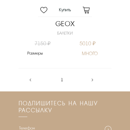
GEOX
БАЛЕТКИ
7150 ₽
5010 ₽
Размеры
МНОГО
‹
1
›
ПОДПИШИТЕСЬ НА НАШУ
РАССЫЛКУ