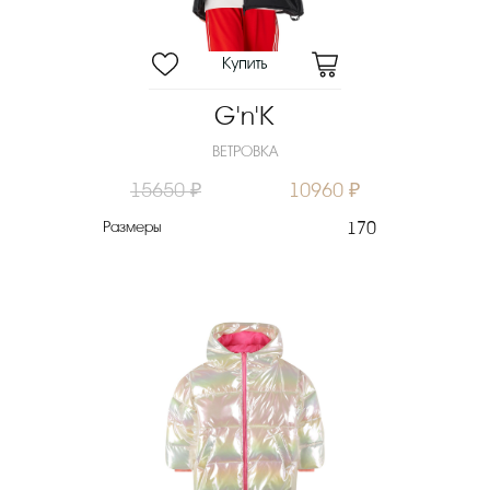
G'n'K
ВЕТРОВКА
15650 ₽
10960 ₽
Размеры
170