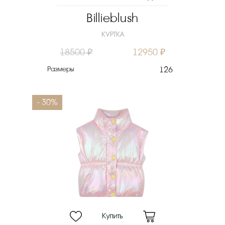
Billieblush
КУРТКА
18500 ₽
12950 ₽
Размеры
126
- 30%