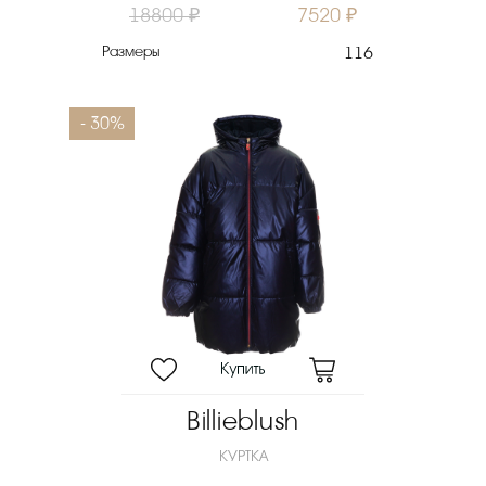
18800 ₽
7520 ₽
Размеры
116
- 30%
Billieblush
КУРТКА