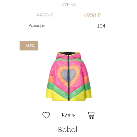
КУРТКА
9900 ₽
4950 ₽
Размеры
104
- 60%
Boboli