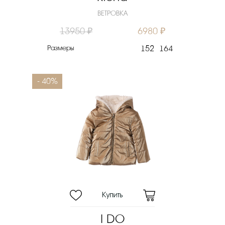
ВЕТРОВКА
13950 ₽
6980 ₽
Размеры
152
164
- 40%
I DO