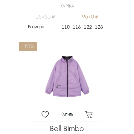
КУРТКА
15950 ₽
9570 ₽
Размеры
110
116
122
128
- 50%
Bell Bimbo