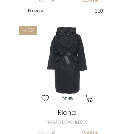
14950 ₽
4490 ₽
Размеры
110
- 40%
Riona
ПАЛЬТО БОЛОНЬЕВОЕ
15500 ₽
9300 ₽