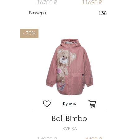
16700 ₽
11690 ₽
Размеры
138
- 70%
Bell Bimbo
КУРТКА