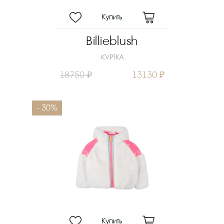
Billieblush
КУРТКА
18750 ₽
13130 ₽
- 30%