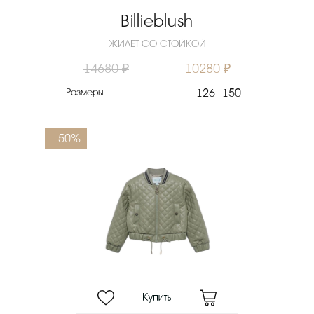
Billieblush
ЖИЛЕТ СО СТОЙКОЙ
14680 ₽
10280 ₽
Размеры
126
150
- 50%