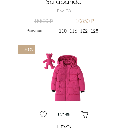
Sarabanda
ПАЛЬТО
15500 ₽
10850 ₽
Размеры
110
116
122
128
- 30%