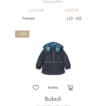
ЯРКАЯ КУРТКА
11200 ₽
4480 ₽
Размеры
110
152
- 60%
Boboli