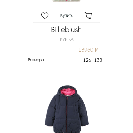
Billieblush
КУРТКА
18950 ₽
Размеры
126
138