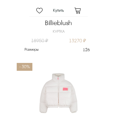
Billieblush
КУРТКА
18950 ₽
13270 ₽
Размеры
126
- 30%