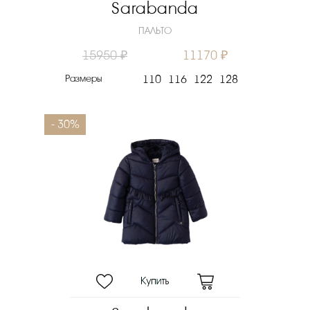
Sarabanda
ПАЛЬТО
15950 ₽
11170 ₽
Размеры
110
116
122
128
- 30%