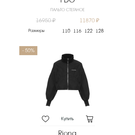
I DO
ПАЛЬТО СТЕГАНОЕ
16950 ₽
11870 ₽
Размеры
110
116
122
128
- 50%
Riona