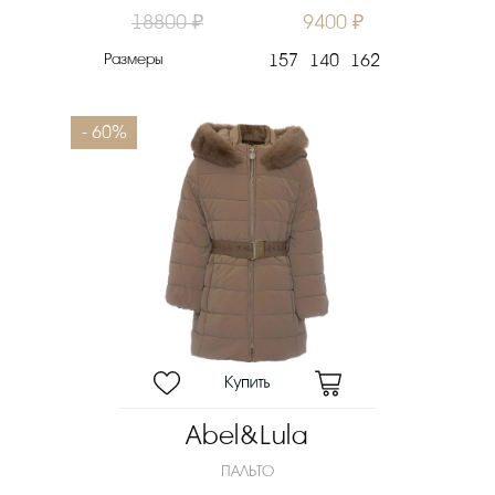
18800 ₽
9400 ₽
Размеры
157
140
162
- 60%
Abel&Lula
ПАЛЬТО