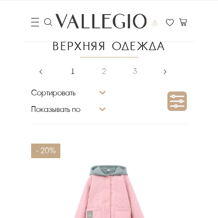
ВЕРХНЯЯ ОДЕЖДА
‹
1
2
3
›
Сортировать
Показывать по
Сезон
- 20%
Материал верха
Размер
Цвет