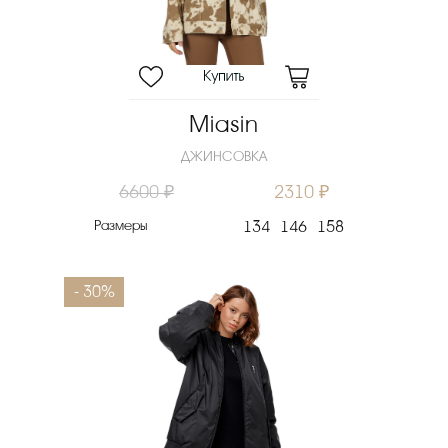
Miasin
ДЖИНСОВКА
6600 ₽
2310 ₽
Размеры
134
146
158
- 30%