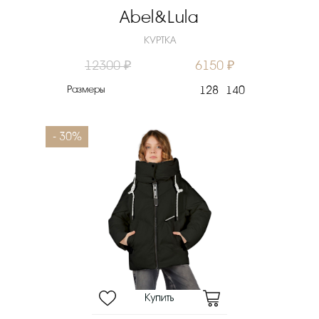
Abel&Lula
КУРТКА
12300 ₽
6150 ₽
Размеры
128
140
- 30%