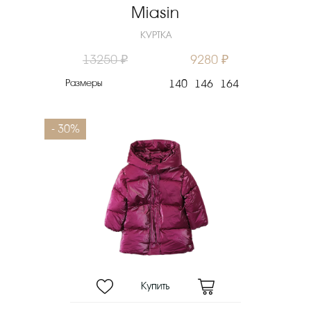
Miasin
КУРТКА
13250 ₽
9280 ₽
Размеры
140
146
164
- 30%