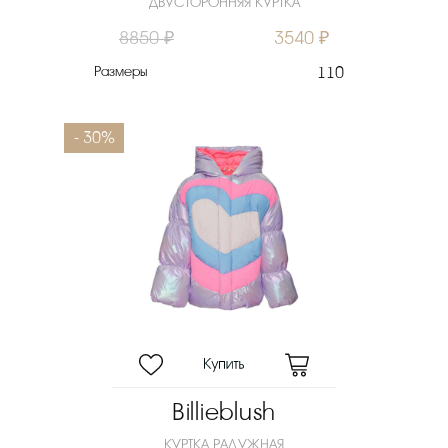
ДВУСТОРОННЯЯ КУРТКА
8850 ₽
3540 ₽
Размеры
110
- 30%
Billieblush
КУРТКА РАДУЖНАЯ