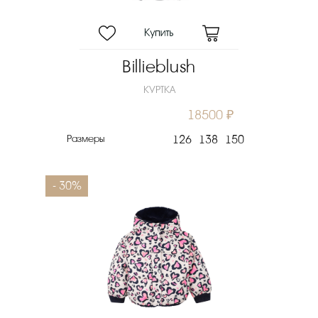
Billieblush
КУРТКА
18500 ₽
Размеры
126
138
150
- 30%