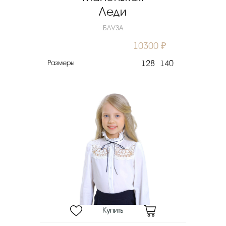
Леди
БЛУЗА
10300 ₽
Размеры
128
140