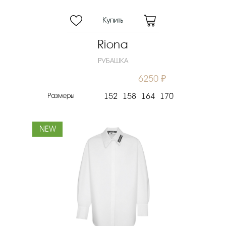
Riona
РУБАШКА
6250 ₽
Размеры
152
158
164
170
NEW