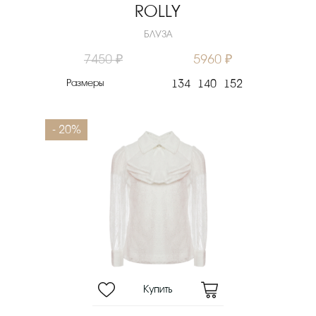
ROLLY
БЛУЗА
7450 ₽
5960 ₽
Размеры
134
140
152
- 20%