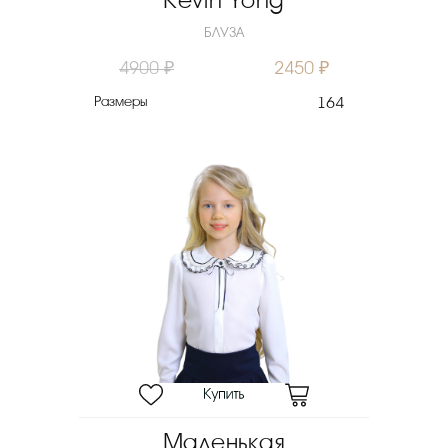
Kevin Yong
БЛУЗА
4900 ₽
2450 ₽
Размеры
164
Маленькая