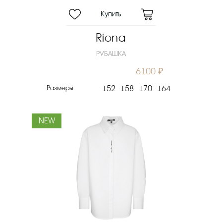
Riona
РУБАШКА
6100 ₽
Размеры
152
158
170
164
NEW