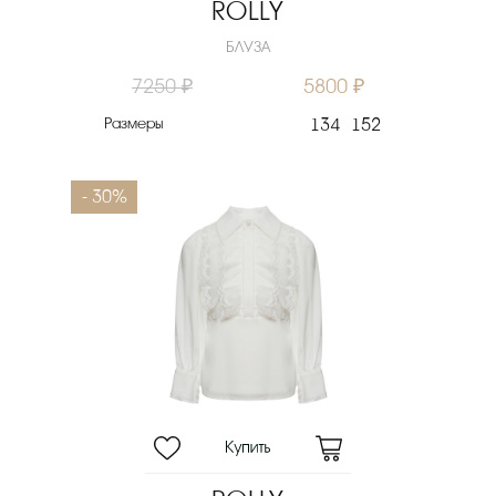
ROLLY
БЛУЗА
7250 ₽
5800 ₽
Размеры
134
152
- 30%