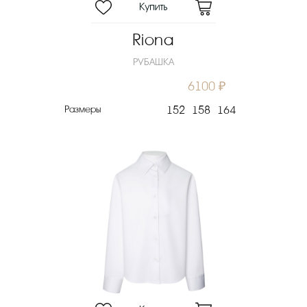
Riona
РУБАШКА
6100 ₽
Размеры
152
158
164