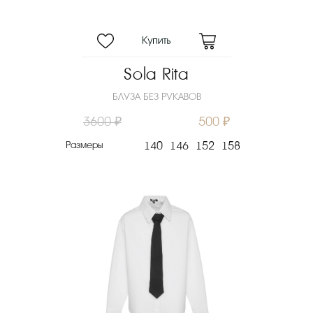
Sola Rita
БЛУЗА БЕЗ РУКАВОВ
3600 ₽
500 ₽
Размеры
140
146
152
158