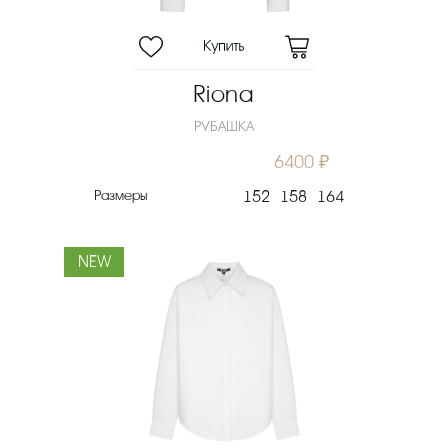
Riona
РУБАШКА
6400 ₽
Размеры
152
158
164
NEW