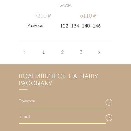
БЛУЗА
7300 ₽
5110 ₽
Размеры
122
134
140
146
‹
1
2
3
›
ПОДПИШИТЕСЬ НА НАШУ
РАССЫЛКУ