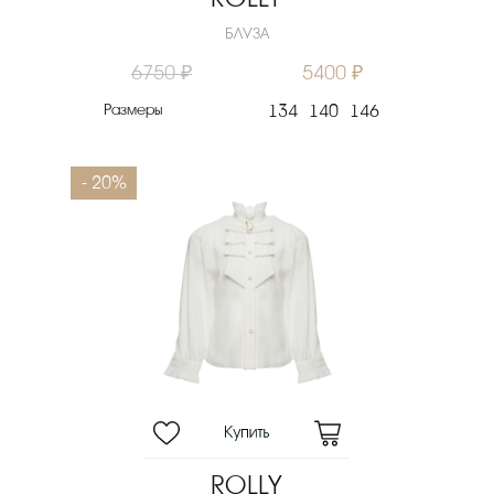
БЛУЗА
6750 ₽
5400 ₽
Размеры
134
140
146
- 20%
ROLLY