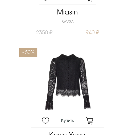
Miasin
БЛУЗА
2350 ₽
940 ₽
- 50%