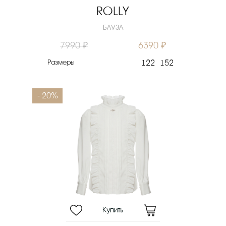
ROLLY
БЛУЗА
7990 ₽
6390 ₽
Размеры
122
152
- 20%