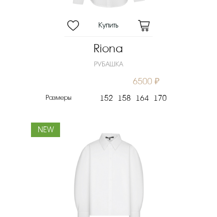
Riona
РУБАШКА
6500 ₽
Размеры
152
158
164
170
NEW