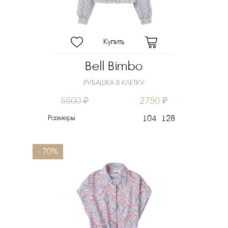
Bell Bimbo
РУБАШКА В КЛЕТКУ
5500 ₽
2750 ₽
Размеры
104
128
- 70%