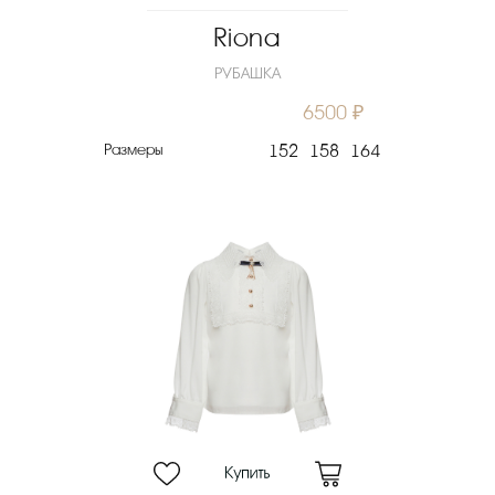
Riona
РУБАШКА
6500 ₽
Размеры
152
158
164