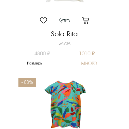
Sola Rita
БЛУЗА
4800 ₽
1010 ₽
Размеры
МНОГО
- 88%