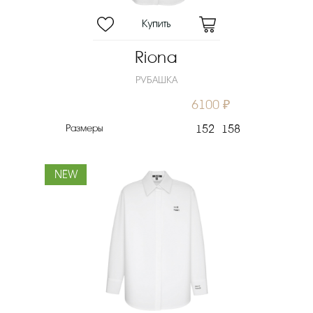
Riona
РУБАШКА
6100 ₽
Размеры
152
158
NEW