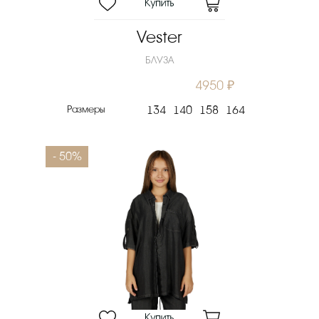
Vester
БЛУЗА
4950 ₽
Размеры
134
140
158
164
- 50%