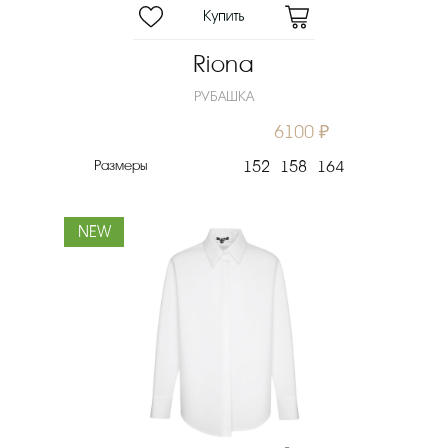
Riona
РУБАШКА
6100 ₽
Размеры
152
158
164
NEW