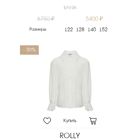
БЛУЗА
6750 ₽
5400 ₽
Размеры
122
128
140
152
- 30%
ROLLY