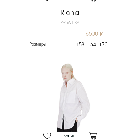
Riona
РУБАШКА
6500 ₽
Размеры
158
164
170