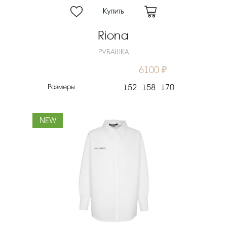
Riona
РУБАШКА
6100 ₽
Размеры
152
158
170
NEW