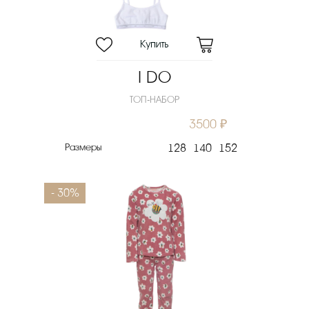
I DO
ТОП-НАБОР
3500 ₽
Размеры
128
140
152
- 30%