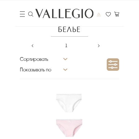
БЕЛЬЕ
‹
1
›
Сортировать
Показывать по
Сезон
Материал верха
Размер
Цвет