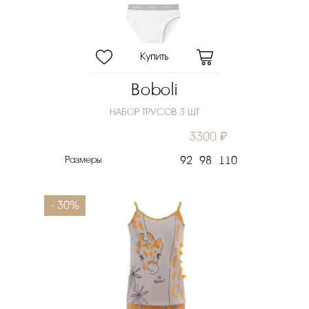
Boboli
НАБОР ТРУСОВ 3 ШТ
3300 ₽
Размеры
92
98
110
- 30%