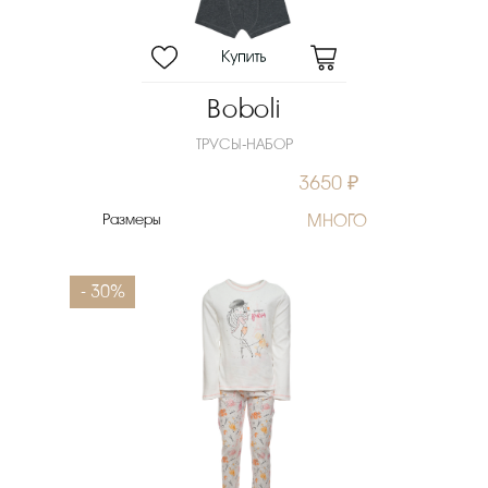
Boboli
ТРУСЫ-НАБОР
3650 ₽
Размеры
МНОГО
- 30%