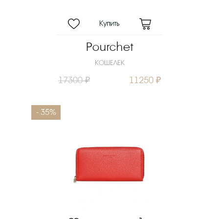
Pourchet
КОШЕЛЕК
17300 ₽
11250 ₽
- 35%