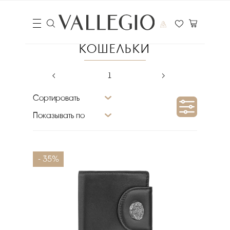
КОШЕЛЬКИ
‹
1
›
Сортировать
Показывать по
Сезон
- 35%
Материал верха
Бренд
Цена