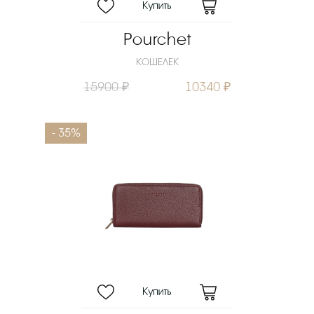
Pourchet
КОШЕЛЕК
15900 ₽
10340 ₽
- 35%