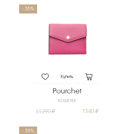
- 35%
Pourchet
КОШЕЛЕК
11290 ₽
7340 ₽
- 35%