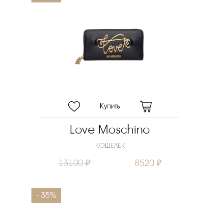
Love Moschino
КОШЕЛЕК
13100 ₽
8520 ₽
- 35%