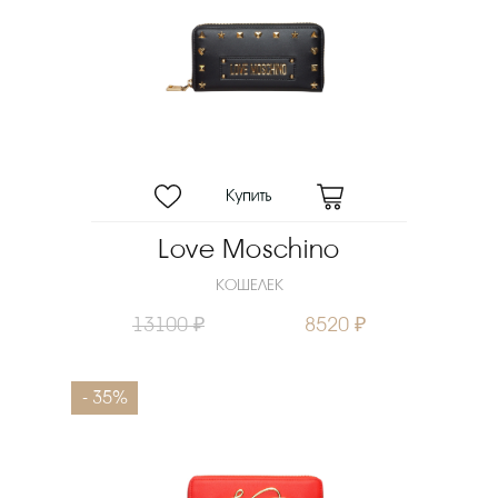
Love Moschino
КОШЕЛЕК
13100 ₽
8520 ₽
- 35%