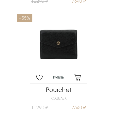
11290 ₽
7340 ₽
- 35%
Pourchet
КОШЕЛЕК
11290 ₽
7340 ₽