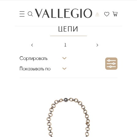
ЦЕПИ
‹
1
›
Сортировать
Показывать по
Цена
₽
Выберите порядок сортировки
Очистить фильтры