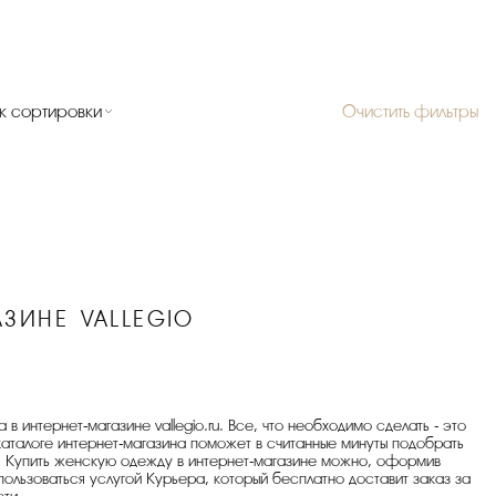
к сортировки
Очистить фильтры
ЗИНЕ VALLEGIO
 интернет-магазине vallegio.ru. Все, что необходимо сделать - это
каталоге интернет-магазина поможет в считанные минуты подобрать
. Купить женскую одежду в интернет-магазине можно, оформив
ользоваться услугой Курьера, который бесплатно доставит заказ за