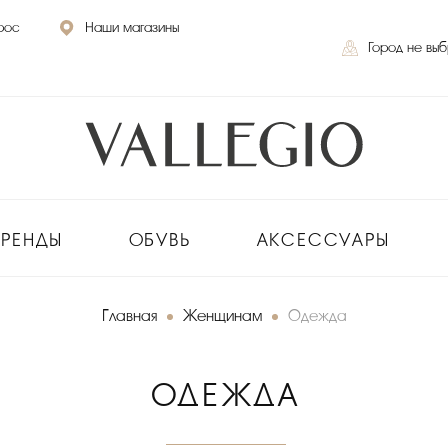
рос
Наши магазины
Город не вы
БРЕНДЫ
ОБУВЬ
АКСЕССУАРЫ
Главная
Женщинам
Одежда
ОДЕЖДА