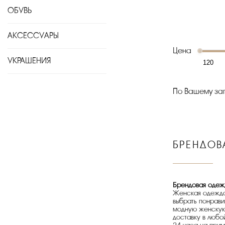
ОБУВЬ
АКСЕССУАРЫ
Цена
УКРАШЕНИЯ
По Вашему зап
БРЕНДОВ
Брендовая одеж
Женская одежда п
выбрать понрави
модную женскую 
доставку в любо