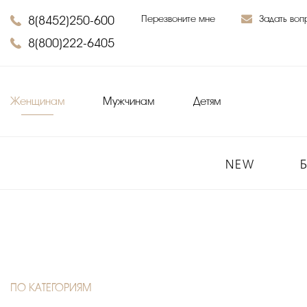
8(8452)250-600
Перезвоните мне
Задать воп
8(800)222-6405
Женщинам
Мужчинам
Детям
NEW
ПО КАТЕГОРИЯМ