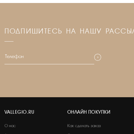
ПОДПИШИТЕСЬ НА НАШУ РАССЫ
VALLEGIO.RU
ОНЛАЙН ПОКУПКИ
О нас
Как сделать заказ